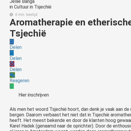
Jellie Banga
in
Cultuur in Tsjechië
0 min. leestijd
Aromatherapie en etherische 
Tsjechië
Delen
Delen
Delen
Reageren
Hier inschrijven
Als men het woord Tsjechië hoort, dan denk je vaak aan de 
bergen. Daarom verbaast het niet dat in Tsjechië aromathe
heeft. Het meest bekende en door de klanten hoog gewaar
Karel Hadek (genaamd naar de oprichter). Door de enthousi