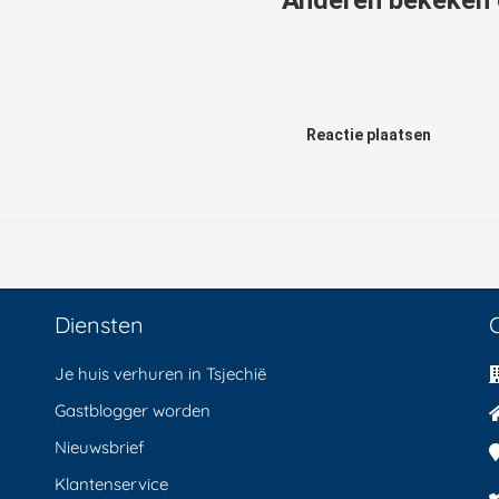
Reactie plaatsen
Diensten
Je huis verhuren in Tsjechië
Gastblogger worden
Nieuwsbrief
Klantenservice