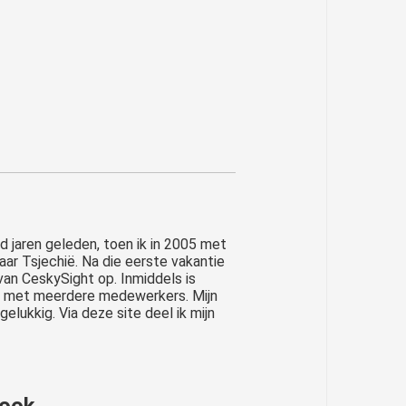
nd jaren geleden, toen ik in 2005 met
aar Tsjechië. Na die eerste vakantie
van CeskySight op. Inmiddels is
ie met meerdere medewerkers. Mijn
lukkig. Via deze site deel ik mijn
 ook