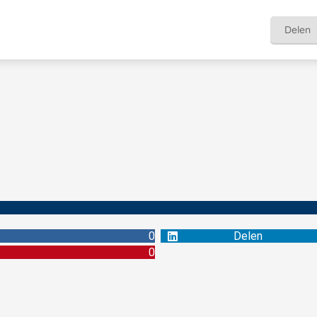
Delen
0
Delen
0