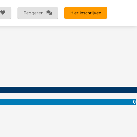
Reageren
Hier inschrijven
0