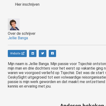
Hier inschrijven
Over de schrijver
Jellie Banga
Website
Mijn naam is Jellie Banga. Mijn passie voor Tsjechië ontsto
mijn man en drie dochters voor het eerst op vakantie ging n
waren we voorgoed verliefd op Tsjechië. Dat was de start 
CeskySight uitgegroeid tot een volwaardige reisorganisat
passie is mijn werk geworden en dat maakt me ontzettend ge
kennis en ervaring met jou.
Anderen bekeken