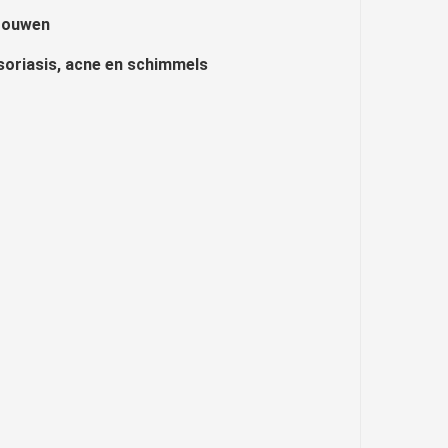
vrouwen
oriasis, acne en schimmels