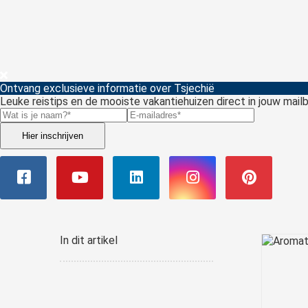
Ontvang exclusieve informatie over Tsjechië
Leuke reistips en de mooiste vakantiehuizen direct in jouw mail
Hier inschrijven
In dit artikel