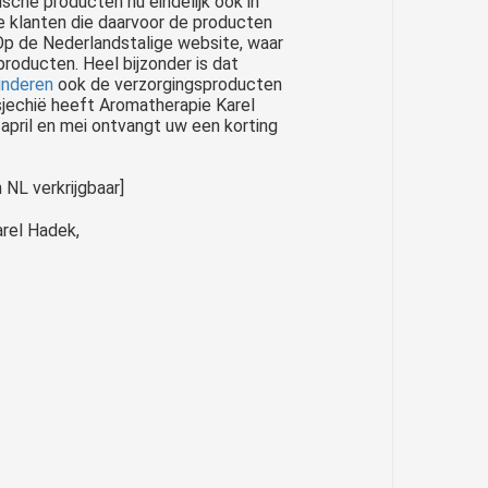
che producten nu eindelijk ook in
 klanten die daarvoor de producten
Op de Nederlandstalige website, waar
roducten. Heel bijzonder is dat
inderen
ook de verzorgingsproducten
sjechië heeft Aromatherapie Karel
april en mei ontvangt uw een korting
 NL verkrijgbaar]
rel Hadek,