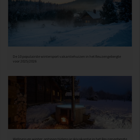
De 10 populairste wintersport vakantiehuizen in het Reuzengebergte
voor 2025/2026
Wellness en winter: ontspan tijdens je skivakantie in het Reuzengebergte