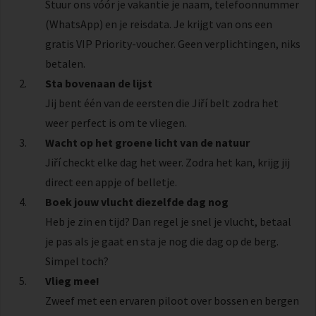
Stuur ons vóór je vakantie je naam, telefoonnummer
(WhatsApp) en je reisdata. Je krijgt van ons een
gratis VIP Priority-voucher. Geen verplichtingen, niks
betalen.
Sta bovenaan de lijst
Jij bent één van de eersten die Jiří belt zodra het
weer perfect is om te vliegen.
Wacht op het groene licht van de natuur
Jiří checkt elke dag het weer. Zodra het kan, krijg jij
direct een appje of belletje.
Boek jouw vlucht diezelfde dag nog
Heb je zin en tijd? Dan regel je snel je vlucht, betaal
je pas als je gaat en sta je nog die dag op de berg.
Simpel toch?
Vlieg mee!
Zweef met een ervaren piloot over bossen en bergen