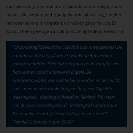
Ja. Zeker als je met een professionele piloot vliegt, zoals
bij ons. We werken met goedgekeurde uitrusting, houden
het weer scherp in de gaten, en nemen geen risico’s. Er
wordt alleen gevlogen als de omstandigheden perfect zijn.
"Onze paraglidevlucht in Tsjechië was onvergetelijk! De
communicatie met piloot Jiri via WhatsApp verliep
soepel en helder. Hij hield ons goed op de hoogte van
het weer en sprak uitstekend Engels. De
ontmoetingsplek was makkelijk te vinden en de vlucht
zelf – met uitzicht op de hoogste berg van Tsjechië –
was magisch. Betaling achteraf en flexibel. Tip: stem
van tevoren even de prijs af, die hangt af van de duur.
Een unieke ervaring die we iedereen aanraden!”
Familie Cattenstart, juni 2025"