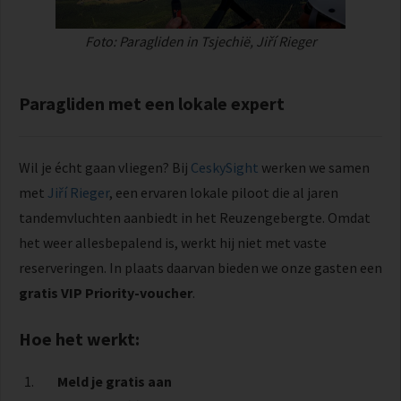
Foto: Paragliden in Tsjechië, Jiří Rieger
Paragliden met een lokale expert
Wil je écht gaan vliegen? Bij
CeskySight
werken we samen
met
Jiří Rieger
, een ervaren lokale piloot die al jaren
tandemvluchten aanbiedt in het Reuzengebergte. Omdat
het weer allesbepalend is, werkt hij niet met vaste
reserveringen. In plaats daarvan bieden we onze gasten een
gratis
VIP Priority-voucher
.
Hoe het werkt:
Meld je gratis aan