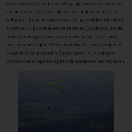
gaat. Je springt niet uit een vliegtuig, maar vertrekt vanaf
een helling of bergtop. Tijdens een tandemvlucht zit je
veilig vast in een harnas en doet een gecertificeerde piloot
al het werk. Jij hoeft alleen te genieten. Geruisloos, zonder
motor, alleen jij en jouw piloot en de natuur. Deze sport
bestaat sinds de jaren ’80 en is sindsdien steeds veiliger én
toegankelijker geworden. Dankzij goede uitrusting en
professionele begeleiding kan bijna iedereen het proberen.