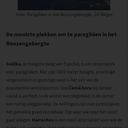
Foto: Paragliden in het Reuzengebergte, Jiří Rieger
De mooiste plekken om te paragliden in het
Reuzengebergte
Sněžka
, de hoogste berg van Tsjechië, is een droomplek
voor paragliders. Met zijn 1603 meter hoogte, prachtige
vergezichten en gunstige wind is het een van de
populairste vertrekpunten. Ook
Černá hora
bij Janské
Lázně is perfect. In de winter een skigebied, in de zomer
een rustig vliegparadijs. De hellingen zijn overzichtelijk en
het gebied is goed bereikbaar. Fijn voor wie voor het eerst
gaat vliegen.
Harrachov
is een mooi alternatief voor wie de
drukte wil vermijden. Hier vind je kleinere heuvels en rustige