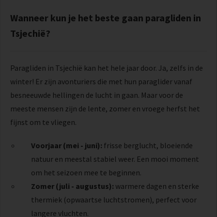
Wanneer kun je het beste gaan paragliden in
Tsjechië?
Paragliden in Tsjechië kan het hele jaar door. Ja, zelfs in de
winter! Er zijn avonturiers die met hun paraglider vanaf
besneeuwde hellingen de lucht in gaan. Maar voor de
meeste mensen zijn de lente, zomer en vroege herfst het
fijnst om te vliegen.
Voorjaar (mei - juni):
frisse berglucht, bloeiende
natuur en meestal stabiel weer. Een mooi moment
om het seizoen mee te beginnen.
Zomer (juli - augustus):
warmere dagen en sterke
thermiek (opwaartse luchtstromen), perfect voor
langere vluchten.