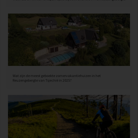
Wat zijn de meest geboekte zomervakantiehuizen in het
Reuzengebergte van Tsjechië in 2025?