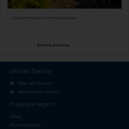
10 mooiste fietsroutes in het Reuzengebergte
Reactie plaatsen
Ontdek Tsjechië
Meer over Tsjechië
Reisinformatie Tsjechië
Populaire regio's
Praag
Reuzengebergte