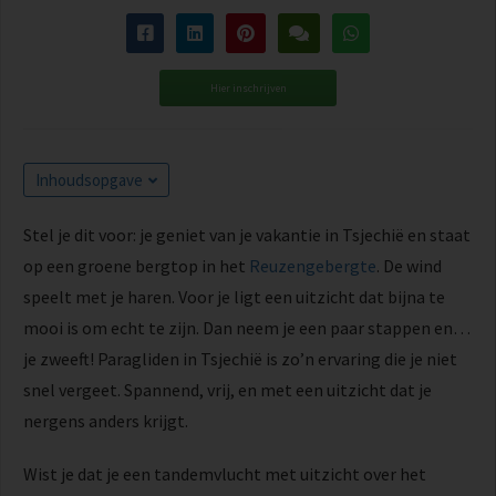
Hier inschrijven
Inhoudsopgave
Stel je dit voor: je geniet van je vakantie in Tsjechië en staat
op een groene bergtop in het
Reuzengebergte
. De wind
speelt met je haren. Voor je ligt een uitzicht dat bijna te
mooi is om echt te zijn. Dan neem je een paar stappen en…
je zweeft! Paragliden in Tsjechië is zo’n ervaring die je niet
snel vergeet. Spannend, vrij, en met een uitzicht dat je
nergens anders krijgt.
Wist je dat je een tandemvlucht met uitzicht over het