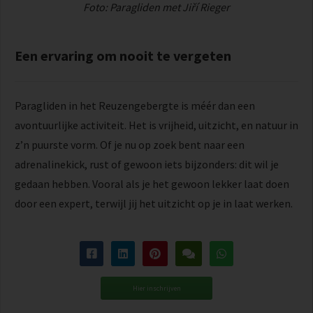
Foto: Paragliden met Jiří Rieger
Een ervaring om nooit te vergeten
Paragliden in het Reuzengebergte is méér dan een
avontuurlijke activiteit. Het is vrijheid, uitzicht, en natuur in
z’n puurste vorm. Of je nu op zoek bent naar een
adrenalinekick, rust of gewoon iets bijzonders: dit wil je
gedaan hebben. Vooral als je het gewoon lekker laat doen
door een expert, terwijl jij het uitzicht op je in laat werken.
Hier inschrijven