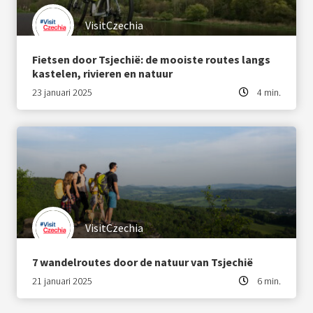
VisitCzechia
Fietsen door Tsjechië: de mooiste routes langs
kastelen, rivieren en natuur
23 januari 2025
4 min.
VisitCzechia
7 wandelroutes door de natuur van Tsjechië
21 januari 2025
6 min.