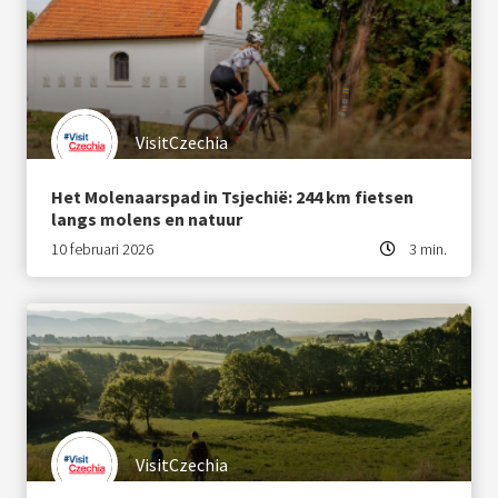
VisitCzechia
Het Molenaarspad in Tsjechië: 244 km fietsen
langs molens en natuur
10 februari 2026
3 min.
VisitCzechia