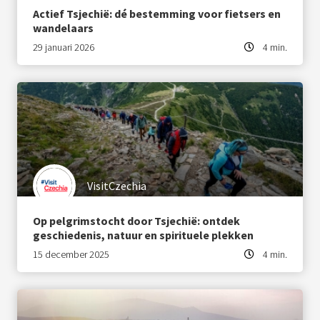
Actief Tsjechië: dé bestemming voor fietsers en
wandelaars
29 januari 2026
4 min.
VisitCzechia
Op pelgrimstocht door Tsjechië: ontdek
geschiedenis, natuur en spirituele plekken
15 december 2025
4 min.