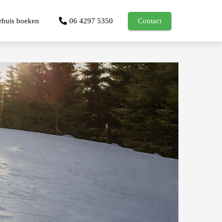
ehuis boeken
06 4297 5350
Contact