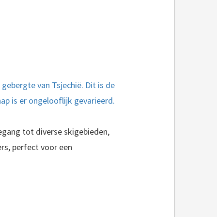
ebergte van Tsjechië. Dit is de
p is er ongelooflijk gevarieerd.
egang tot diverse skigebieden,
rs, perfect voor een