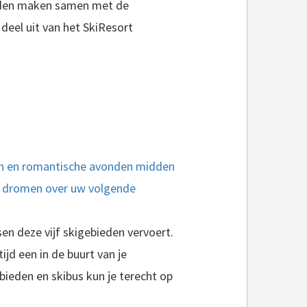
eden maken samen met de
deel uit van het SkiResort
en en romantische avonden midden
et dromen over uw volgende
sen deze vijf skigebieden vervoert.
jd een in de buurt van je
bieden en skibus kun je terecht op