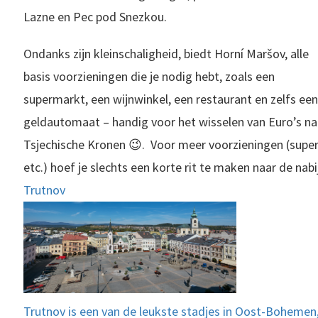
Lazne en Pec pod Snezkou.
Ondanks zijn kleinschaligheid, biedt Horní Maršov, alle
basis voorzieningen die je nodig hebt, zoals een
supermarkt, een wijnwinkel, een restaurant en zelfs een
geldautomaat – handig voor het wisselen van Euro’s na
Tsjechische Kronen 😉. Voor meer voorzieningen (super
etc.) hoef je slechts een korte rit te maken naar de nab
Trutnov
Trutnov is een van de leukste stadjes in Oost-Bohemen,