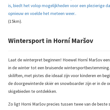
is, biedt het volop mogelijkheden voor een plezierige 
opnieuw en voelde het meteen weer..
(15km).
Wintersport in Horní Maršov
Laat de winterpret beginnen! Hoewel Horní Maršov een 
in de winter tot een bruisende wintersportbestemming.
skiliften, met pistes die ideaal zijn voor kinderen en b
de doorgewinterde skiër en snowboarder zijn er in de 
skigebieden te ontdekken.
Zo ligt Horni Maršov precies tussen twee van de beste 