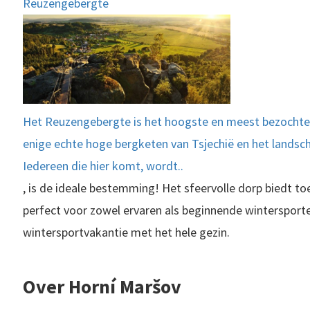
Reuzengebergte
Het Reuzengebergte is het hoogste en meest bezochte g
enige echte hoge bergketen van Tsjechië en het landscha
Iedereen die hier komt, wordt..
, is de ideale bestemming! Het sfeervolle dorp biedt to
perfect voor zowel ervaren als beginnende wintersporte
wintersportvakantie met het hele gezin.
Over Horní Maršov