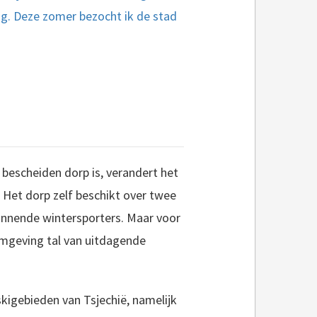
dag. Deze zomer bezocht ik de stad
bescheiden dorp is, verandert het
 Het dorp zelf beschikt over twee
eginnende wintersporters. Maar voor
omgeving tal van uitdagende
skigebieden van Tsjechië, namelijk