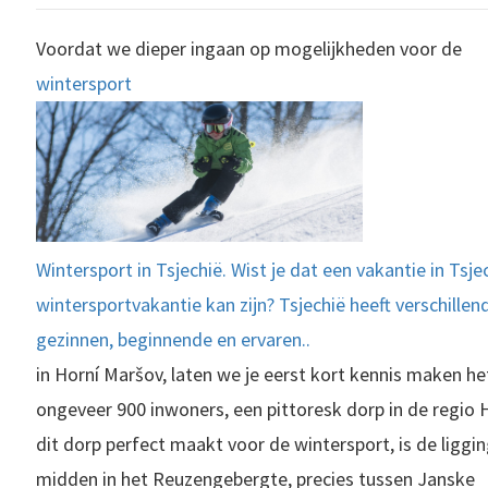
Voordat we dieper ingaan op mogelijkheden voor de
wintersport
Wintersport in Tsjechië. Wist je dat een vakantie in Tsj
wintersportvakantie kan zijn? Tsjechië heeft verschille
gezinnen, beginnende en ervaren..
in Horní Maršov, laten we je eerst kort kennis maken he
ongeveer 900 inwoners, een pittoresk dorp in de regio 
dit dorp perfect maakt voor de wintersport, is de
liggin
midden in het Reuzengebergte, precies tussen Janske