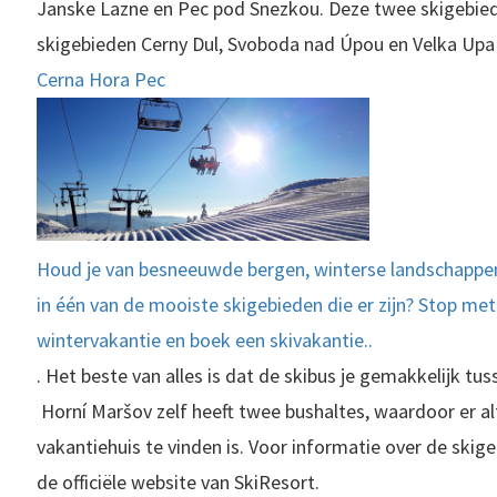
Janske Lazne en Pec pod Snezkou. Deze twee skigebi
skigebieden Cerny Dul, Svoboda nad Úpou en Velka Upa 
Cerna Hora Pec
Houd je van besneeuwde bergen, winterse landschapp
in één van de mooiste skigebieden die er zijn? Stop m
wintervakantie en boek een skivakantie..
. Het beste van alles is dat de skibus je gemakkelijk tus
Horní Maršov zelf heeft twee bushaltes, waardoor er alti
vakantiehuis te vinden is. Voor informatie over de skige
de officiële website van SkiResort.