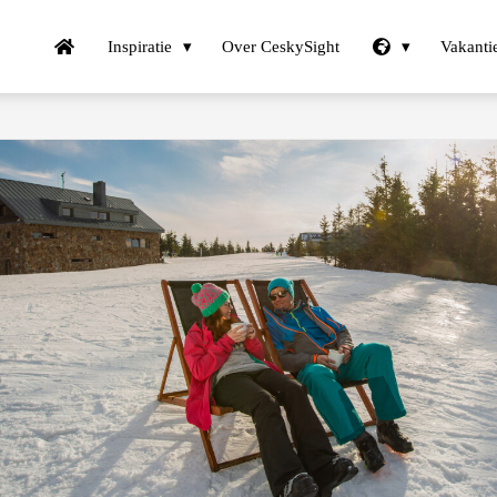
Inspiratie
Over CeskySight
Vakanti