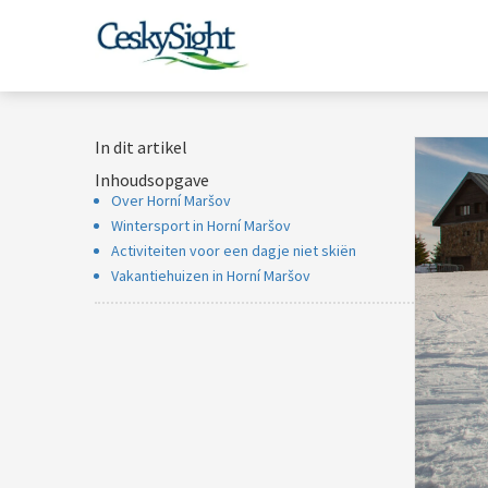
In dit artikel
Inhoudsopgave
Over Horní Maršov
Wintersport in Horní Maršov
Activiteiten voor een dagje niet skiën
Vakantiehuizen in Horní Maršov