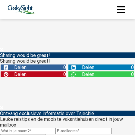
Sharing would be great!
Sharing would be great!
Delen
0
Delen
0
Delen
0
Delen
0
Ontvang exclusieve informatie over Tsjechië
Leuke reistips en de mooiste vakantiehuizen direct in jouw
mailbox