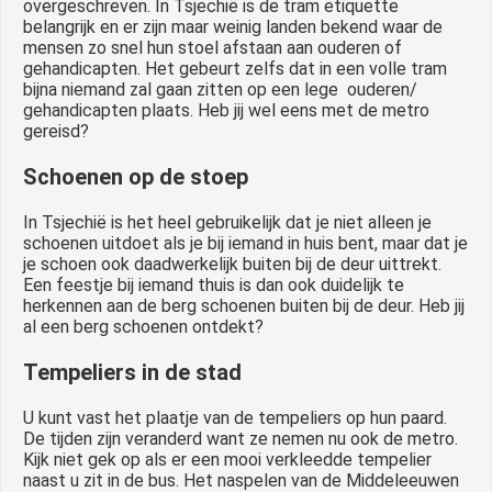
overgeschreven. In Tsjechië is de tram etiquette
belangrijk en er zijn maar weinig landen bekend waar de
mensen zo snel hun stoel afstaan aan ouderen of
gehandicapten. Het gebeurt zelfs dat in een volle tram
bijna niemand zal gaan zitten op een lege ouderen/
gehandicapten plaats. Heb jij wel eens met de metro
gereisd?
Schoenen op de stoep
In Tsjechië is het heel gebruikelijk dat je niet alleen je
schoenen uitdoet als je bij iemand in huis bent, maar dat je
je schoen ook daadwerkelijk buiten bij de deur uittrekt.
Een feestje bij iemand thuis is dan ook duidelijk te
herkennen aan de berg schoenen buiten bij de deur. Heb jij
al een berg schoenen ontdekt?
Tempeliers in de stad
U kunt vast het plaatje van de tempeliers op hun paard.
De tijden zijn veranderd want ze nemen nu ook de metro.
Kijk niet gek op als er een mooi verkleedde tempelier
naast u zit in de bus. Het naspelen van de Middeleeuwen