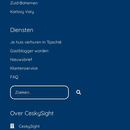
Zuid-Bohemen
Karlovy Vary
Diensten
Je huis verhuren in Tsjechië
Gastblogger worden
Nieuwsbrief
Klantenservice
FAQ
Over CeskySight
CeskySight