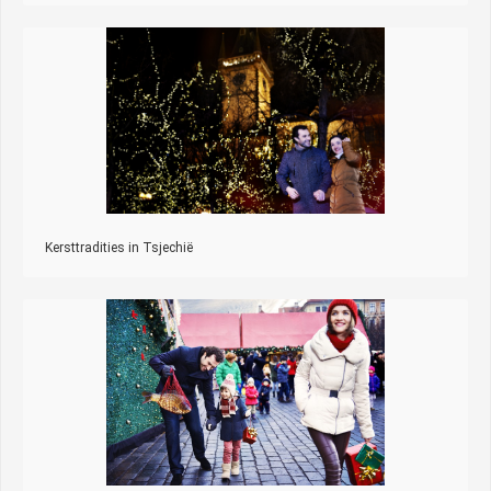
Kersttradities in Tsjechië