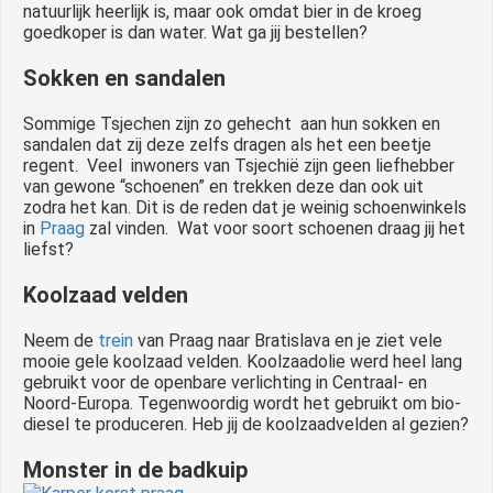
natuurlijk heerlijk is, maar ook omdat bier in de kroeg
goedkoper is dan water. Wat ga jij bestellen?
Sokken en sandalen
Sommige Tsjechen zijn zo gehecht aan hun sokken en
sandalen dat zij deze zelfs dragen als het een beetje
regent. Veel inwoners van Tsjechië zijn geen liefhebber
van gewone “schoenen” en trekken deze dan ook uit
zodra het kan. Dit is de reden dat je weinig schoenwinkels
in
Praag
zal vinden. Wat voor soort schoenen draag jij het
liefst?
Koolzaad velden
Neem de
trein
van Praag naar Bratislava en je ziet vele
mooie gele koolzaad velden. Koolzaadolie werd heel lang
gebruikt voor de openbare verlichting in Centraal- en
Noord-Europa. Tegenwoordig wordt het gebruikt om bio-
diesel te produceren. Heb jij de koolzaadvelden al gezien?
Monster in de badkuip