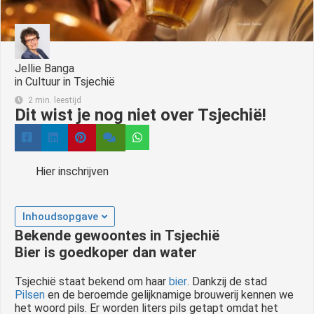
Jellie Banga
in
Cultuur in Tsjechië
2 min. leestijd
Dit wist je nog niet over Tsjechië!
Hier inschrijven
Inhoudsopgave
Bekende gewoontes in Tsjechië
Bier is goedkoper dan water
Tsjechië staat bekend om haar
bier
. Dankzij de stad
Pilsen
en de beroemde gelijknamige brouwerij kennen we
het woord pils. Er worden liters pils getapt omdat het