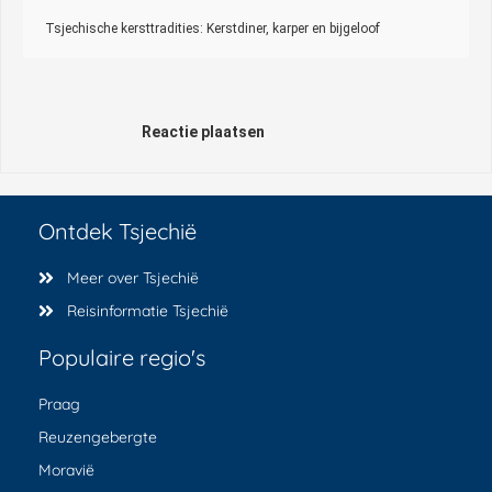
Tsjechische kersttradities: Kerstdiner, karper en bijgeloof
Reactie plaatsen
Ontdek Tsjechië
Meer over Tsjechië
Reisinformatie Tsjechië
Populaire regio's
Praag
Reuzengebergte
Moravië