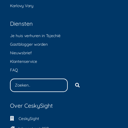
Karlovy Vary
Diensten
Je huis verhuren in Tsjechië
Gastblogger worden
Nieuwsbrief
Klantenservice
FAQ
Over CeskySight
CeskySight