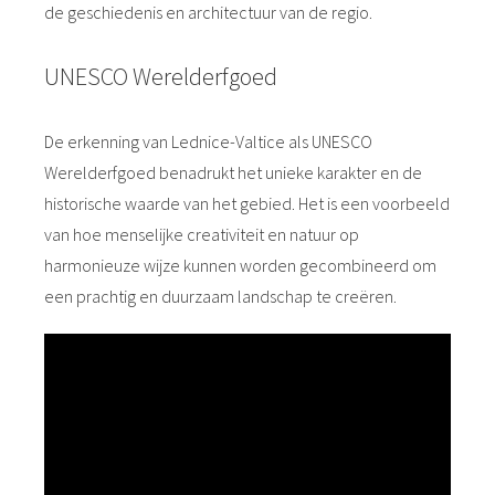
de geschiedenis en architectuur van de regio.
UNESCO Werelderfgoed
De erkenning van Lednice-Valtice als UNESCO
Werelderfgoed benadrukt het unieke karakter en de
historische waarde van het gebied. Het is een voorbeeld
van hoe menselijke creativiteit en natuur op
harmonieuze wijze kunnen worden gecombineerd om
een prachtig en duurzaam landschap te creëren.