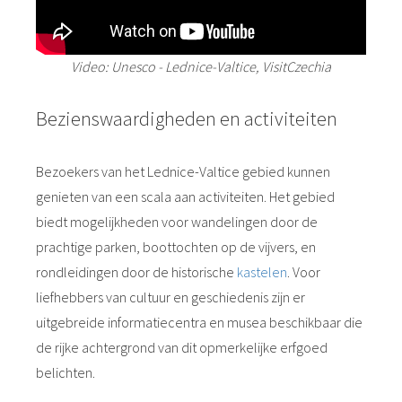
Video: Unesco - Lednice-Valtice, VisitCzechia
Bezienswaardigheden en activiteiten
Bezoekers van het Lednice-Valtice gebied kunnen
genieten van een scala aan activiteiten. Het gebied
biedt mogelijkheden voor wandelingen door de
prachtige parken, boottochten op de vijvers, en
rondleidingen door de historische
kastelen
. Voor
liefhebbers van cultuur en geschiedenis zijn er
uitgebreide informatiecentra en musea beschikbaar die
de rijke achtergrond van dit opmerkelijke erfgoed
belichten.