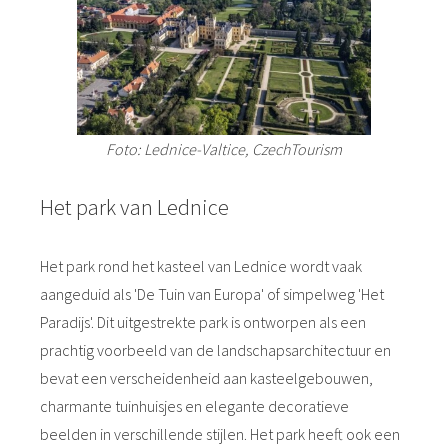
Foto: Lednice-Valtice, CzechTourism
Het park van Lednice
Het park rond het kasteel van Lednice wordt vaak
aangeduid als 'De Tuin van Europa' of simpelweg 'Het
Paradijs'. Dit uitgestrekte park is ontworpen als een
prachtig voorbeeld van de landschapsarchitectuur en
bevat een verscheidenheid aan kasteelgebouwen,
charmante tuinhuisjes en elegante decoratieve
beelden in verschillende stijlen. Het park heeft ook een