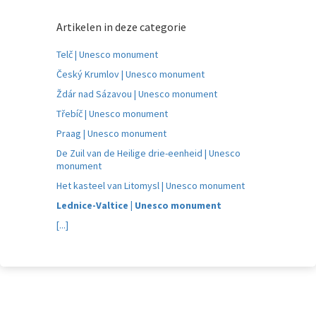
Artikelen in deze categorie
Telč | Unesco monument
Český Krumlov | Unesco monument
Ždár nad Sázavou | Unesco monument
Třebíč | Unesco monument
Praag | Unesco monument
De Zuil van de Heilige drie-eenheid | Unesco
monument
Het kasteel van Litomysl | Unesco monument
Lednice-Valtice | Unesco monument
[...]