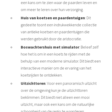
een kans om te zien waar de paarden leven en
om meer te leren over hun verzorging.
Huis van koetsen en paardentuigen
: Dit
gedeelte toont een indrukwekkende collectie
van antieke koetsen en paardentuigen die
werden gebruikt door de aristocratie.
Boswachtershuis met simulator
: Beleef zelf
hoe het is om in een koets te rijden met de
behulp van een moderne simulator. Dit biedt een
interactieve manier om de ervaring van het
koetsrijden te ontdekken.
Uitzichttoren
: Voor een panoramisch uitzicht
over de omgeving kun je de uitzichttoren
beklimmen. Dit biedt niet alleen een mooi
uitzicht, maar ook een kans om de natuurlijke
schoonheid van de regio te waarderen.