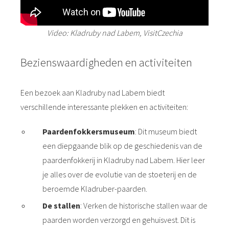
Video: Kladruby nad Labem, VisitCzechia
Bezienswaardigheden en activiteiten
Een bezoek aan Kladruby nad Labem biedt
verschillende interessante plekken en activiteiten:
Paardenfokkersmuseum
: Dit museum biedt
een diepgaande blik op de geschiedenis van de
paardenfokkerij in Kladruby nad Labem. Hier leer
je alles over de evolutie van de stoeterij en de
beroemde Kladruber-paarden.
De stallen
: Verken de historische stallen waar de
paarden worden verzorgd en gehuisvest. Dit is