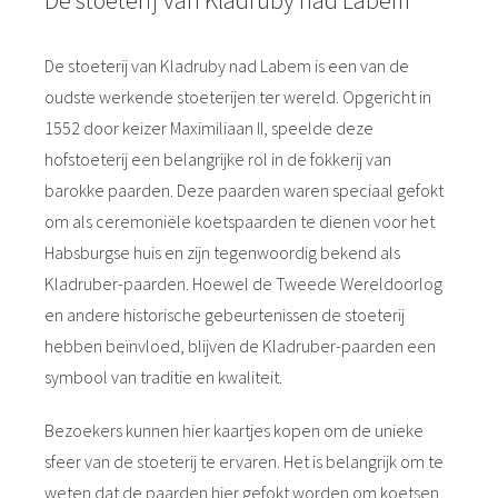
De stoeterij van Kladruby nad Labem is een van de
oudste werkende stoeterijen ter wereld. Opgericht in
1552 door keizer Maximiliaan II, speelde deze
hofstoeterij een belangrijke rol in de fokkerij van
barokke paarden. Deze paarden waren speciaal gefokt
om als ceremoniële koetspaarden te dienen voor het
Habsburgse huis en zijn tegenwoordig bekend als
Kladruber-paarden. Hoewel de Tweede Wereldoorlog
en andere historische gebeurtenissen de stoeterij
hebben beïnvloed, blijven de Kladruber-paarden een
symbool van traditie en kwaliteit.
Bezoekers kunnen hier kaartjes kopen om de unieke
sfeer van de stoeterij te ervaren. Het is belangrijk om te
weten dat de paarden hier gefokt worden om koetsen