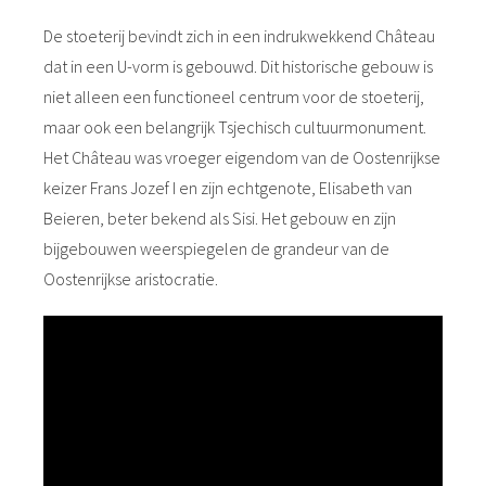
De stoeterij bevindt zich in een indrukwekkend Château
dat in een U-vorm is gebouwd. Dit historische gebouw is
niet alleen een functioneel centrum voor de stoeterij,
maar ook een belangrijk Tsjechisch cultuurmonument.
Het Château was vroeger eigendom van de Oostenrijkse
keizer Frans Jozef I en zijn echtgenote, Elisabeth van
Beieren, beter bekend als Sisi. Het gebouw en zijn
bijgebouwen weerspiegelen de grandeur van de
Oostenrijkse aristocratie.