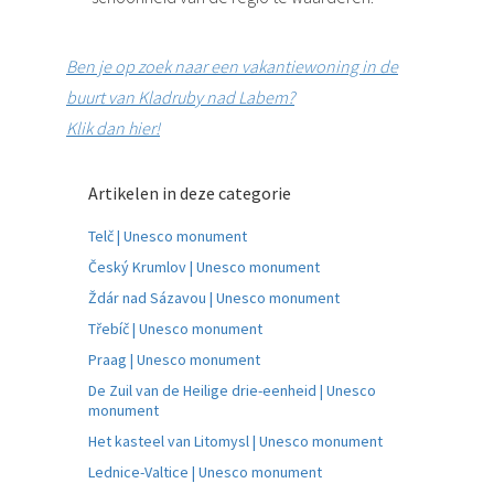
Ben je op zoek naar een vakantiewoning in de
buurt van Kladruby nad Labem?
Klik dan hier!
Artikelen in deze categorie
Telč | Unesco monument
Český Krumlov | Unesco monument
Ždár nad Sázavou | Unesco monument
Třebíč | Unesco monument
Praag | Unesco monument
De Zuil van de Heilige drie-eenheid | Unesco
monument
Het kasteel van Litomysl | Unesco monument
Lednice-Valtice | Unesco monument